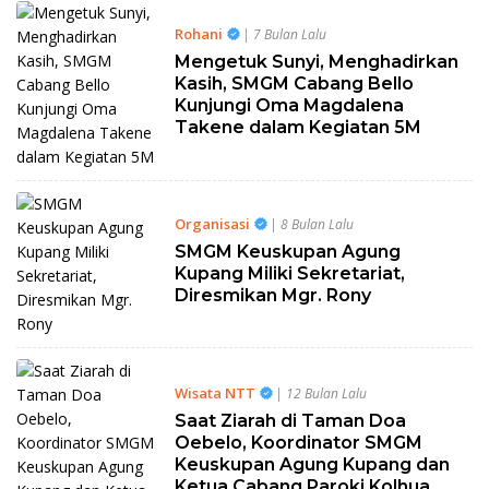
Rohani
| 7 Bulan Lalu
Mengetuk Sunyi, Menghadirkan
Kasih, SMGM Cabang Bello
Kunjungi Oma Magdalena
Takene dalam Kegiatan 5M
Organisasi
| 8 Bulan Lalu
SMGM Keuskupan Agung
Kupang Miliki Sekretariat,
Diresmikan Mgr. Rony
Wisata NTT
| 12 Bulan Lalu
Saat Ziarah di Taman Doa
Oebelo, Koordinator SMGM
Keuskupan Agung Kupang dan
Ketua Cabang Paroki Kolhua