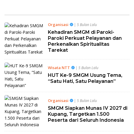
Organisasi
| 5 Bulan Lalu
Kehadiran SMGM di Paroki-
Paroki Perkuat Pelayanan dan
Perkenalkan Spiritualitas
Tarekat
Wisata NTT
| 5 Bulan Lalu
HUT Ke-9 SMGM Usung Tema,
“Satu Hati, Satu Pelayanan”
Organisasi
| 5 Bulan Lalu
SMGM Siapkan Munas IV 2027 di
Kupang, Targetkan 1.500
Peserta dari Seluruh Indonesia