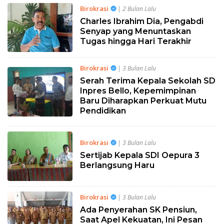
Birokrasi
| 2 Bulan Lalu
Charles Ibrahim Dia, Pengabdi
Senyap yang Menuntaskan
Tugas hingga Hari Terakhir
Birokrasi
| 3 Bulan Lalu
Serah Terima Kepala Sekolah SD
Inpres Bello, Kepemimpinan
Baru Diharapkan Perkuat Mutu
Pendidikan
Birokrasi
| 3 Bulan Lalu
Sertijab Kepala SDI Oepura 3
Berlangsung Haru
Birokrasi
| 3 Bulan Lalu
Ada Penyerahan SK Pensiun,
Saat Apel Kekuatan, Ini Pesan