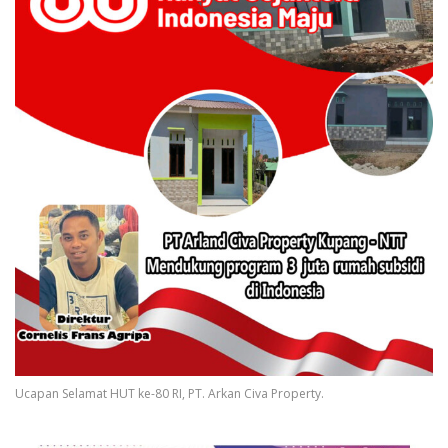
Ucapan Selamat HUT ke-80 RI, PT. Arkan Civa Property.