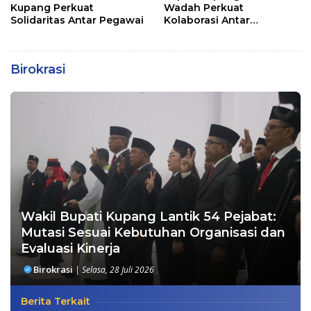
Kupang Perkuat
Wadah Perkuat
Solidaritas Antar Pegawai
Kolaborasi Antar
Pemerintah Daerah dan
Pemangku Kepentingan
Birokrasi
Wakil Bupati Kupang Lantik 54 Pejabat:
Mutasi Sesuai Kebutuhan Organisasi dan
Evaluasi Kinerja
Birokrasi
|
Selasa, 28 Juli 2026
Berita Terkait