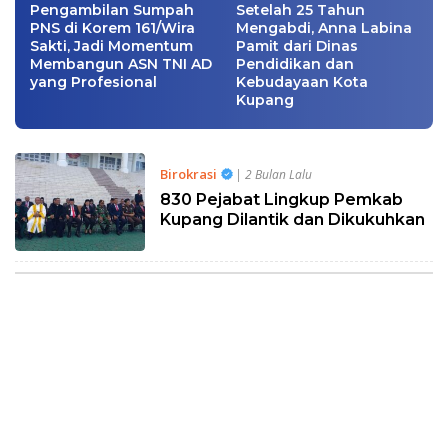
Pengambilan Sumpah
Setelah 25 Tahun
PNS di Korem 161/Wira
Mengabdi, Anna Labina
Sakti, Jadi Momentum
Pamit dari Dinas
Membangun ASN TNI AD
Pendidikan dan
yang Profesional
Kebudayaan Kota
Kupang
Birokrasi
| 2 Bulan Lalu
830 Pejabat Lingkup Pemkab
Kupang Dilantik dan Dikukuhkan