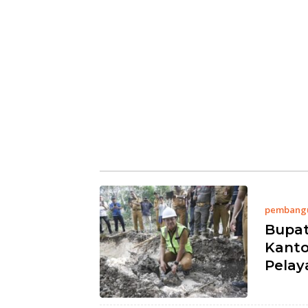
pembang
Bupa
Kanto
Pelay