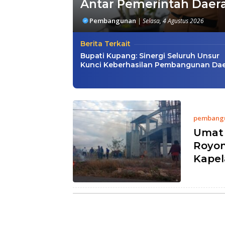
Antar Pemerintah Dae
Pembangunan
|
Selasa, 4 Agustus 2026
Berita Terkait
Bupati Kupang: Sinergi Seluruh Unsur
Kunci Keberhasilan Pembangunan Da
pembang
Umat 
Royon
Kapel