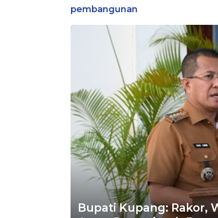
Bintara Reguler
pembangunan
Bupati Kupang: Rakor, 