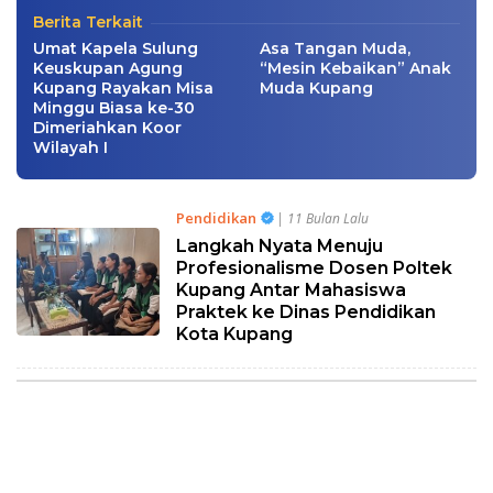
Berita Terkait
Umat Kapela Sulung
Asa Tangan Muda,
Keuskupan Agung
“Mesin Kebaikan” Anak
Kupang Rayakan Misa
Muda Kupang
Minggu Biasa ke-30
Dimeriahkan Koor
Wilayah I
Pendidikan
| 11 Bulan Lalu
Langkah Nyata Menuju
Profesionalisme Dosen Poltek
Kupang Antar Mahasiswa
Praktek ke Dinas Pendidikan
Kota Kupang