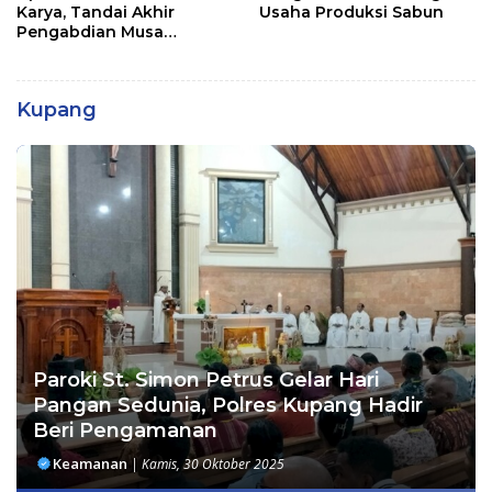
Karya, Tandai Akhir
Usaha Produksi Sabun
Pengabdian Musa
Jaladapakuri
Kupang
Paroki St. Simon Petrus Gelar Hari
Pangan Sedunia, Polres Kupang Hadir
Beri Pengamanan
Keamanan
|
Kamis, 30 Oktober 2025