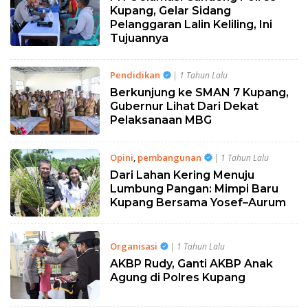
Kupang, Gelar Sidang
Pelanggaran Lalin Keliling, Ini
Tujuannya
Pendidikan
| 1 Tahun Lalu
Berkunjung ke SMAN 7 Kupang,
Gubernur Lihat Dari Dekat
Pelaksanaan MBG
Opini
,
pembangunan
| 1 Tahun Lalu
Dari Lahan Kering Menuju
Lumbung Pangan: Mimpi Baru
Kupang Bersama Yosef–Aurum
Organisasi
| 1 Tahun Lalu
AKBP Rudy, Ganti AKBP Anak
Agung di Polres Kupang