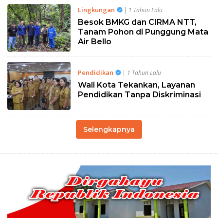
Lingkungan
| 1 Tahun Lalu
Besok BMKG dan CIRMA NTT,
Tanam Pohon di Punggung Mata
Air Bello
Pendidikan
| 1 Tahun Lalu
Wali Kota Tekankan, Layanan
Pendidikan Tanpa Diskriminasi
Selengkapnya