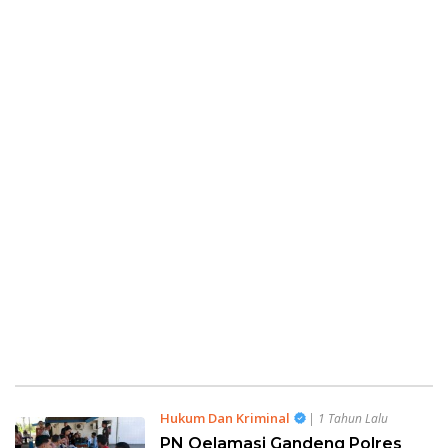
Hukum Dan Kriminal
| 1 Tahun Lalu
PN Oelamasi Gandeng Polres