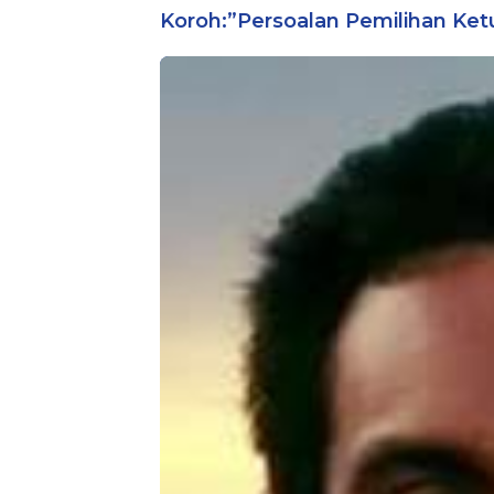
Bintara Reguler
Koroh:”Persoalan Pemilihan Ket