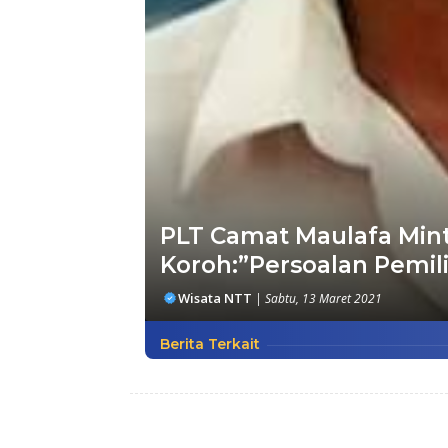
PLT Camat Maulafa Mint
Koroh:”Persoalan Pemil
Wisata NTT
|
Sabtu, 13 Maret 2021
Berita Terkait