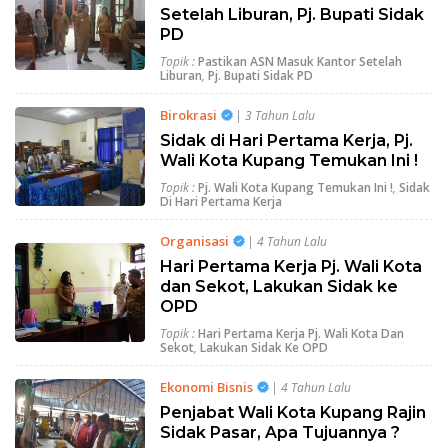
Setelah Liburan, Pj. Bupati Sidak
PD
Topik :
Pastikan ASN Masuk Kantor Setelah
Liburan
,
Pj. Bupati Sidak PD
Birokrasi
| 3 Tahun Lalu
Sidak di Hari Pertama Kerja, Pj.
Wali Kota Kupang Temukan Ini !
Topik :
Pj. Wali Kota Kupang Temukan Ini !
,
Sidak
Di Hari Pertama Kerja
Organisasi
| 4 Tahun Lalu
Hari Pertama Kerja Pj. Wali Kota
dan Sekot, Lakukan Sidak ke
OPD
Topik :
Hari Pertama Kerja Pj. Wali Kota Dan
Sekot
,
Lakukan Sidak Ke OPD
Ekonomi Bisnis
| 4 Tahun Lalu
Penjabat Wali Kota Kupang Rajin
Sidak Pasar, Apa Tujuannya ?