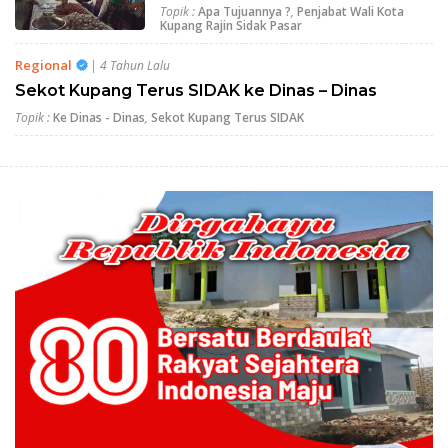
Topik :
Apa Tujuannya ?
,
Penjabat Wali Kota
Kupang Rajin Sidak Pasar
Regional
| 4 Tahun Lalu
Sekot Kupang Terus SIDAK ke Dinas – Dinas
Topik :
Ke Dinas - Dinas
,
Sekot Kupang Terus SIDAK