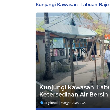
Bintara Reguler
Kunjungi Kawasan Labuan Bajo
Kunjungi Kawasan Labu
Ketersediaan Air Bersih
Regional
|
Minggu, 2 Mei 2021