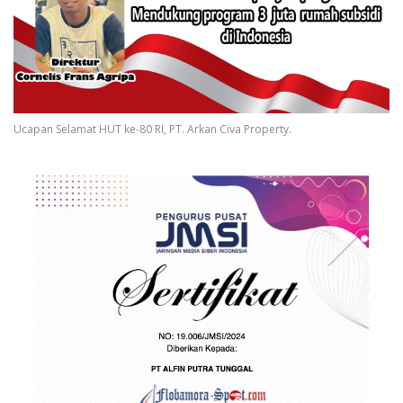
Ucapan Selamat HUT ke-80 RI, PT. Arkan Civa Property.