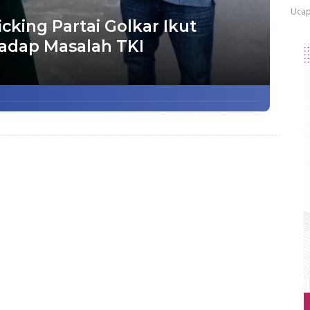
Ucap
cking Partai Golkar Ikut
adap Masalah TKI