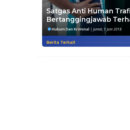
Satgas Anti Human Trafi
Bertanggingjawab Terh
Hukum Dan Kriminal
|
Jumat, 1 Juni 2018
Berita Terkait