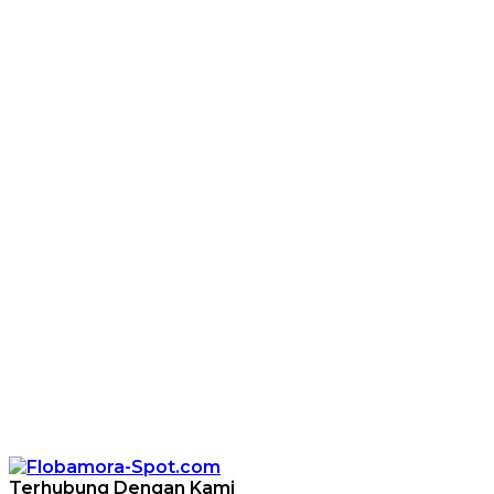
Terhubung Dengan Kami