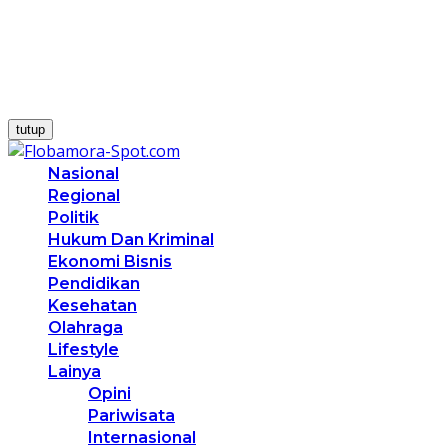
tutup
Nasional
Regional
Politik
Hukum Dan Kriminal
Ekonomi Bisnis
Pendidikan
Kesehatan
Olahraga
Lifestyle
Lainya
Opini
Pariwisata
Internasional