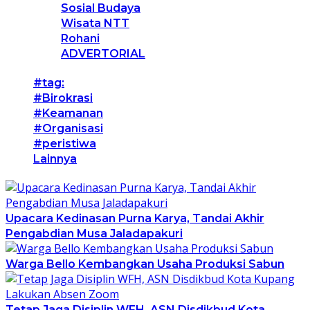
Sosial Budaya
Wisata NTT
Rohani
ADVERTORIAL
#tag:
#Birokrasi
#Keamanan
#Organisasi
#peristiwa
Lainnya
Upacara Kedinasan Purna Karya, Tandai Akhir
Pengabdian Musa Jaladapakuri
Warga Bello Kembangkan Usaha Produksi Sabun
Tetap Jaga Disiplin WFH, ASN Disdikbud Kota