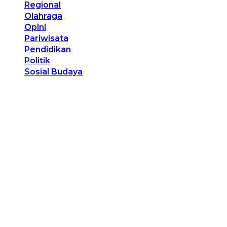
Regional
Olahraga
Opini
Pariwisata
Pendidikan
Politik
Sosial Budaya