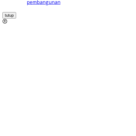
pembangunan
tutup