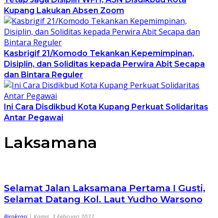
Kupang Lakukan Absen Zoom
Kasbrigif 21/Komodo Tekankan Kepemimpinan,
Disiplin, dan Soliditas kepada Perwira Abit Secapa
dan Bintara Reguler
Ini Cara Disdikbud Kota Kupang Perkuat Solidaritas
Antar Pegawai
Laksamana
Selamat Jalan Laksamana Pertama I Gusti,
Selamat Datang Kol. Laut Yudho Warsono
Birokrasi
|
Kamis, 3 Februari 2022