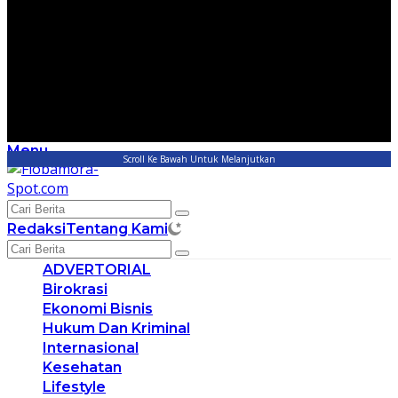
Menu
Scroll Ke Bawah Untuk Melanjutkan
Redaksi
Tentang Kami
ADVERTORIAL
Birokrasi
Ekonomi Bisnis
Hukum Dan Kriminal
Internasional
Kesehatan
Lifestyle