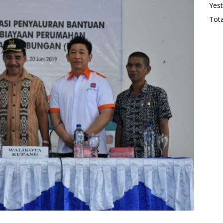
Yest
Tota