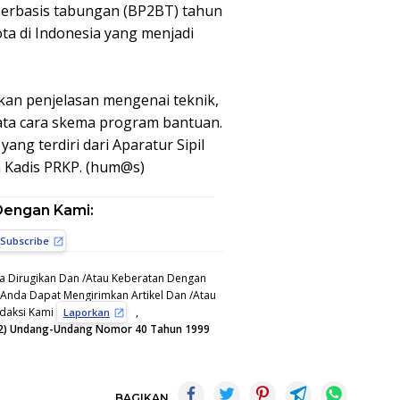
erbasis tabungan (BP2BT) tahun
ta di Indonesia yang menjadi
kan penjelasan mengenai teknik,
tata cara skema program bantuan.
ang terdiri dari Aparatur Sipil
 Kadis PRKP. (hum@s)
Dengan Kami:
Subscribe
a Dirugikan Dan /Atau Keberatan Dengan
, Anda Dapat Mengirimkan Artikel Dan /Atau
edaksi Kami
,
Laporkan
 (12) Undang-Undang Nomor 40 Tahun 1999
BAGIKAN