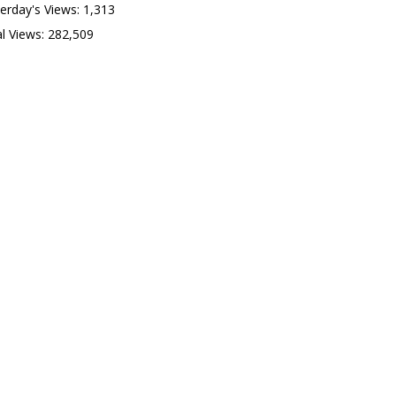
erday's Views:
1,313
l Views:
282,509