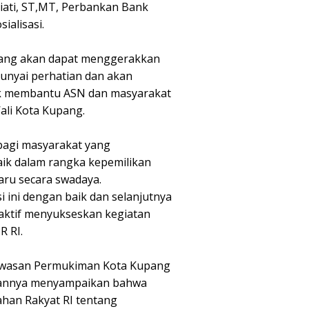
iati, ST,MT, Perbankan Bank
ialisasi.
ang akan dapat menggerakkan
nyai perhatian dan akan
k membantu ASN dan masyarakat
ali Kota Kupang.
 bagi masyarakat yang
baik dalam rangka kepemilikan
u secara swadaya.
i ini dengan baik dan selanjutnya
 aktif menyukseskan kegiatan
R RI.
awasan Permukiman Kota Kupang
porannya menyampaikan bahwa
ahan Rakyat RI tentang