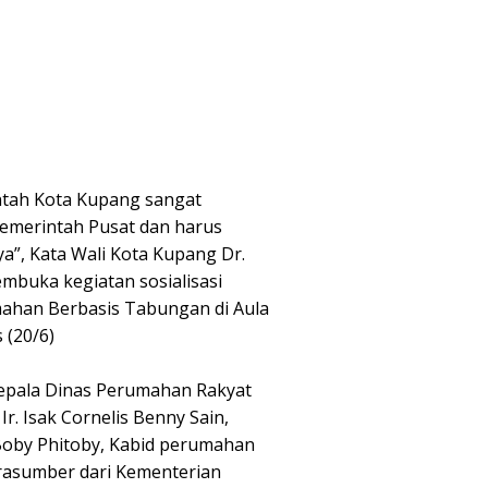
ntah Kota Kupang sangat
merintah Pusat dan harus
a”, Kata Wali Kota Kupang Dr.
embuka kegiatan sosialisasi
ahan Berbasis Tabungan di Aula
 (20/6)
epala Dinas Perumahan Rakyat
. Isak Cornelis Benny Sain,
 Boby Phitoby, Kabid perumahan
arasumber dari Kementerian