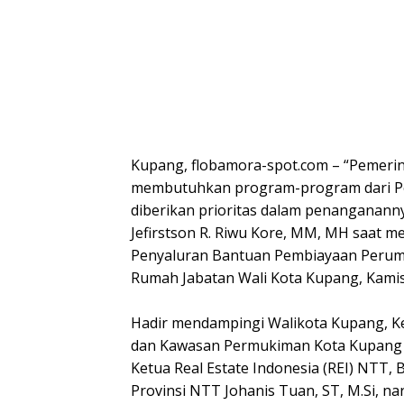
Kupang, flobamora-spot.com – “Pemeri
membutuhkan program-program dari Pe
diberikan prioritas dalam penangananny
Jefirstson R. Riwu Kore, MM, MH saat m
Penyaluran Bantuan Pembiayaan Perum
Rumah Jabatan Wali Kota Kupang, Kamis
Hadir mendampingi Walikota Kupang, K
dan Kawasan Permukiman Kota Kupang Ir
Ketua Real Estate Indonesia (REI) NTT,
Provinsi NTT Johanis Tuan, ST, M.Si, n