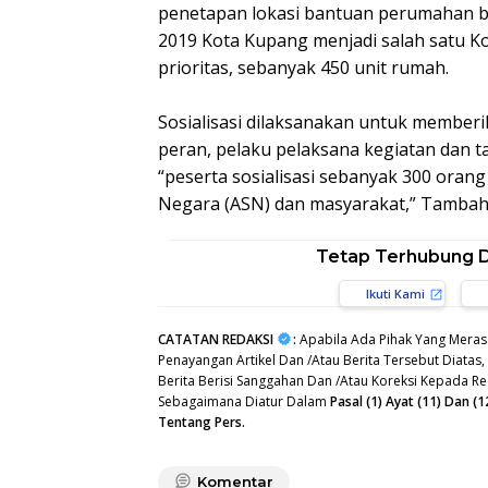
penetapan lokasi bantuan perumahan b
2019 Kota Kupang menjadi salah satu Ko
prioritas, sebanyak 450 unit rumah.
Sosialisasi dilaksanakan untuk memberi
peran, pelaku pelaksana kegiatan dan 
“peserta sosialisasi sebanyak 300 orang y
Negara (ASN) dan masyarakat,” Tambah
Tetap Terhubung 
Ikuti Kami
CATATAN REDAKSI
:
Apabila Ada Pihak Yang Meras
Penayangan Artikel Dan /Atau Berita Tersebut Diatas
Berita Berisi Sanggahan Dan /Atau Koreksi Kepada R
Sebagaimana Diatur Dalam
Pasal (1) Ayat (11) Dan
Tentang Pers.
Komentar