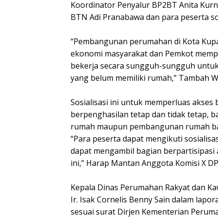
Koordinator Penyalur BP2BT Anita Kurn
BTN Adi Pranabawa dan para peserta sos
“Pembangunan perumahan di Kota Kup
ekonomi masyarakat dan Pemkot mempu
bekerja secara sungguh-sungguh untu
yang belum memiliki rumah,” Tambah W
Sosialisasi ini untuk memperluas akses
berpenghasilan tetap dan tidak tetap, 
rumah maupun pembangunan rumah bar
“Para peserta dapat mengikuti sosialisas
dapat mengambil bagian berpartisipasi
ini,” Harap Mantan Anggota Komisi X DP
Kepala Dinas Perumahan Rakyat dan K
Ir. Isak Cornelis Benny Sain dalam la
sesuai surat Dirjen Kementerian Perum