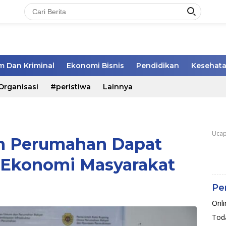
 Dan Kriminal
Ekonomi Bisnis
Pendidikan
Kesehat
Organisasi
#peristiwa
Lainnya
Ucap
 Perumahan Dapat
Ekonomi Masyarakat
Pe
Onli
Toda