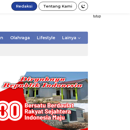
Redaksi
Tentang Kami
tutup
an
Olahraga
Lifestyle
Lainya