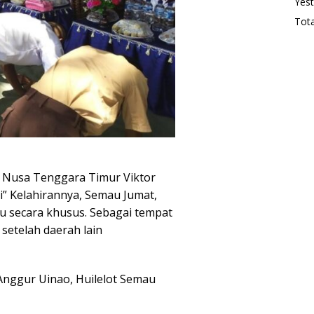
Yest
Tota
 Nusa Tenggara Timur Viktor
i” Kelahirannya, Semau Jumat,
tu secara khusus. Sebagai tempat
 setelah daerah lain
Anggur Uinao, Huilelot Semau