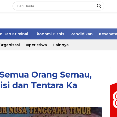
 Dan Kriminal
Ekonomi Bisnis
Pendidikan
Kesehat
Organisasi
#peristiwa
Lainnya
k Semua Orang Semau,
isi dan Tentara Ka