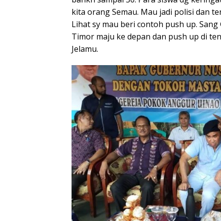
kita orang Semau. Mau jadi polisi dan ten
Lihat sy mau beri contoh push up. Sang
Timor maju ke depan dan push up di ten
Jelamu.