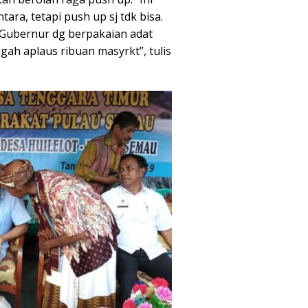
tara, tetapi push up sj tdk bisa.
 Gubernur dg berpakaian adat
gah aplaus ribuan masyrkt”, tulis