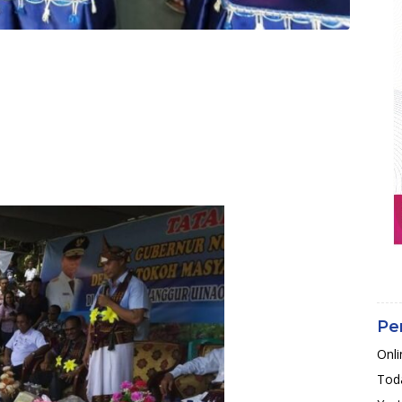
Pe
Onli
Toda