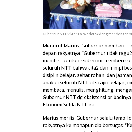
Gubernur NTT Viktor Laiskodat Sedang mendengar bi
Menurut Marius, Gubernur memberi cont
depan rakyatnya. “Gubernur tidak ragu2
memberi contoh. Gubernur memberi cont
seluruh NTT bahwa cita2 dan mimpi besa
disiplin belajar, sehat rohani dan jasm
anak di seluruh NTT utk rajin belajar, me
membaca, menulis, menghitung, mengana
Gubernur NTT dg eksistensi pribadinya 
Ekonomi Setda NTT ini.
Marius merilis, Gubernur selalu tampil
rakyatnya ke manapun dia bertugas. “K