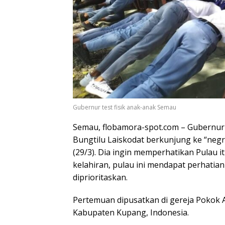
Gubernur test fisik anak-anak Semau
Semau, flobamora-spot.com – Gubernur
Bungtilu Laiskodat berkunjung ke “negr
(29/3). Dia ingin memperhatikan Pulau i
kelahiran, pulau ini mendapat perhatian
diprioritaskan.
Pertemuan dipusatkan di gereja Pokok 
Kabupaten Kupang, Indonesia.