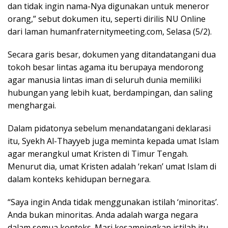
dan tidak ingin nama-Nya digunakan untuk meneror
orang,” sebut dokumen itu, seperti dirilis NU Online
dari laman humanfraternitymeeting.com, Selasa (5/2).
Secara garis besar, dokumen yang ditandatangani dua
tokoh besar lintas agama itu berupaya mendorong
agar manusia lintas iman di seluruh dunia memiliki
hubungan yang lebih kuat, berdampingan, dan saling
menghargai.
Dalam pidatonya sebelum menandatangani deklarasi
itu, Syekh Al-Thayyeb juga meminta kepada umat Islam
agar merangkul umat Kristen di Timur Tengah.
Menurut dia, umat Kristen adalah ‘rekan’ umat Islam di
dalam konteks kehidupan bernegara.
“Saya ingin Anda tidak menggunakan istilah ‘minoritas’.
Anda bukan minoritas. Anda adalah warga negara
dalam semua konteks. Mari kesampingkan istilah itu.