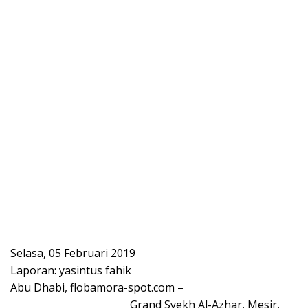
Selasa, 05 Februari 2019
Laporan: yasintus fahik
Abu Dhabi, flobamora-spot.com –
Grand Syekh Al-Azhar, Mesir,