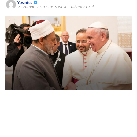
Yosintus
6 Februari 2019 : 19:19 WITA |
Dibaca 21 Kali