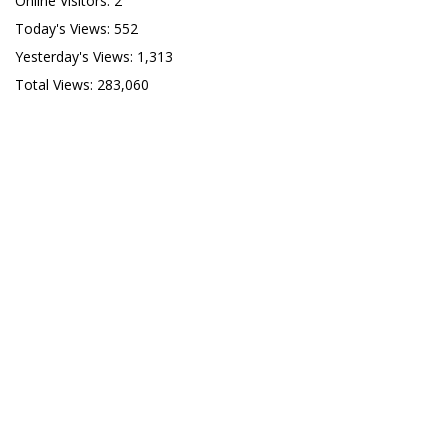
Online Visitors:
2
Today's Views:
552
Yesterday's Views:
1,313
Total Views:
283,060