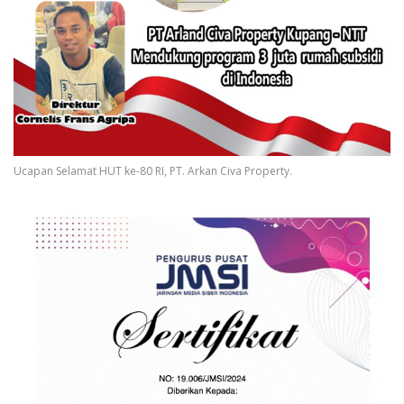
Ucapan Selamat HUT ke-80 RI, PT. Arkan Civa Property.