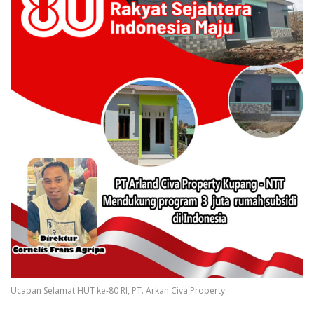
Ucapan Selamat HUT ke-80 RI, PT. Arkan Civa Property.