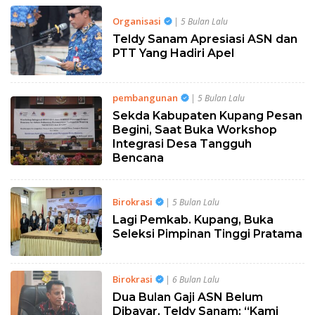
Organisasi
| 5 Bulan Lalu
Teldy Sanam Apresiasi ASN dan
PTT Yang Hadiri Apel
pembangunan
| 5 Bulan Lalu
Sekda Kabupaten Kupang Pesan
Begini, Saat Buka Workshop
Integrasi Desa Tangguh
Bencana
Birokrasi
| 5 Bulan Lalu
Lagi Pemkab. Kupang, Buka
Seleksi Pimpinan Tinggi Pratama
Birokrasi
| 6 Bulan Lalu
Dua Bulan Gaji ASN Belum
Dibayar, Teldy Sanam: “Kami