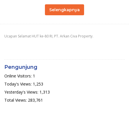
Selengkapnya
Ucapan Selamat HUT ke-80 RI, PT. Arkan Civa Property.
Pengunjung
Online Visitors:
1
Today's Views:
1,253
Yesterday's Views:
1,313
Total Views:
283,761