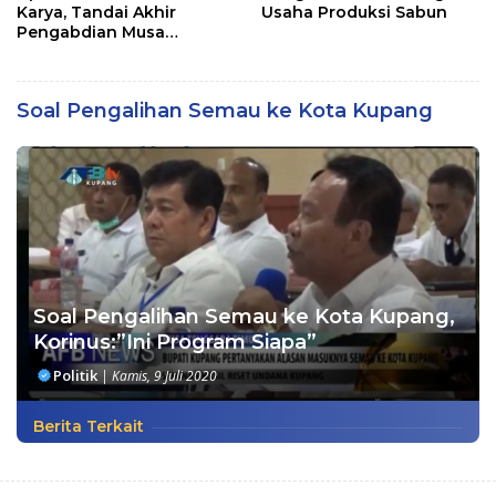
Karya, Tandai Akhir
Usaha Produksi Sabun
Pengabdian Musa
Jaladapakuri
Soal Pengalihan Semau ke Kota Kupang
Soal Pengalihan Semau ke Kota Kupang,
Korinus:”Ini Program Siapa”
Politik
|
Kamis, 9 Juli 2020
Berita Terkait