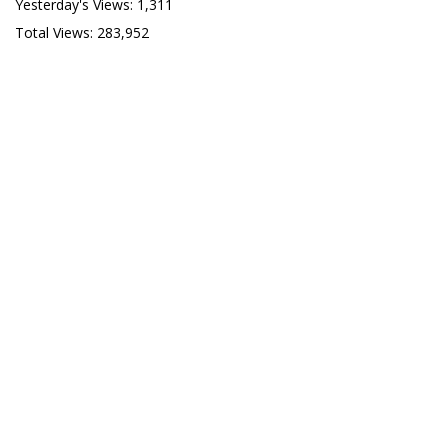
Yesterday's Views:
1,311
Total Views:
283,952