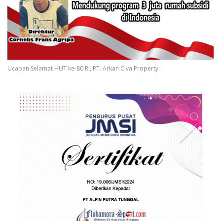
Ucapan Selamat HUT ke-80 RI, PT. Arkan Civa Property.