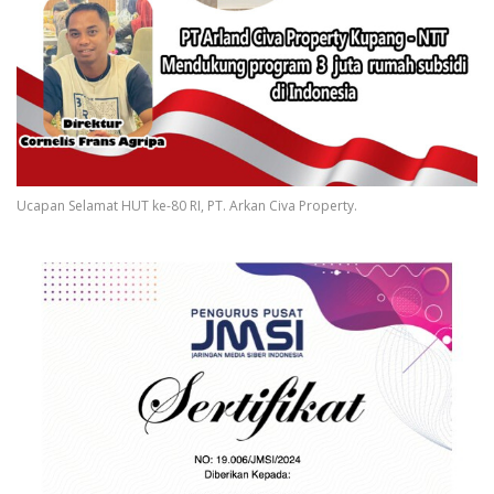
Ucapan Selamat HUT ke-80 RI, PT. Arkan Civa Property.