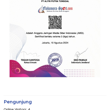
Pengunjung
Online Visitors:
4