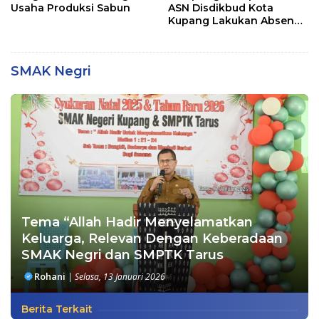
Usaha Produksi Sabun
ASN Disdikbud Kota
Kupang Lakukan Absen
Zoom
SMAK Negri
Tema “Allah Hadir Menyelamatkan
Keluarga, Relevan Dengan Keberadaan
SMAK Negri dan SMPTK Tarus
Rohani
|
Selasa, 13 Januari 2026
Berita Terkait