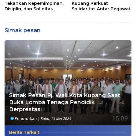
Tekankan Kepemimpinan,
Kupang Perkuat
Disiplin, dan Soliditas
Solidaritas Antar Pegawai
kepada Perwira Abit
Secapa dan Bintara
Reguler
Simak pesan
Simak Pesan Pj. Wali Kota Kupang Saat
Buka Lomba Tenaga Pendidik
Berprestasi
Pendidikan
|
Rabu, 15 Mei 2024
Berita Terkait