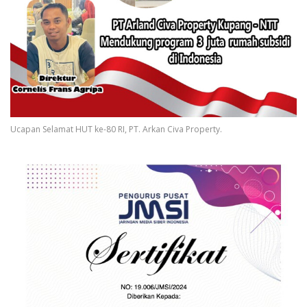
Ucapan Selamat HUT ke-80 RI, PT. Arkan Civa Property.