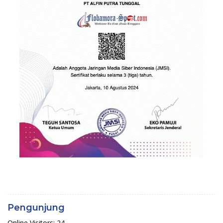
Pengunjung
Online Visitors:
24