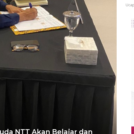
Ucap
Muda NTT Akan Belajar dan