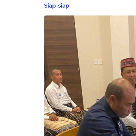
Bintara Reguler
Siap-siap