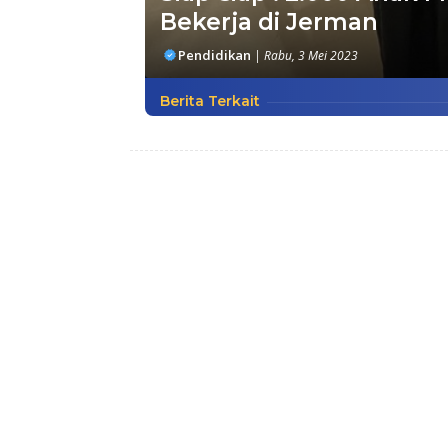
Bekerja di Jerman
Pendidikan
|
Rabu, 3 Mei 2023
Berita Terkait