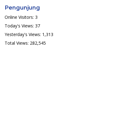
Pengunjung
Online Visitors:
3
Today's Views:
37
Yesterday's Views:
1,313
Total Views:
282,545