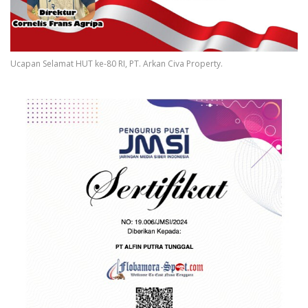
Ucapan Selamat HUT ke-80 RI, PT. Arkan Civa Property.