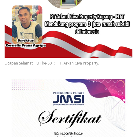
Ucapan Selamat HUT ke-80 RI, PT. Arkan Civa Property.