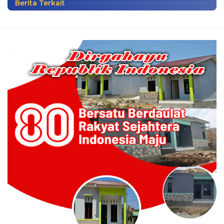
Berita Terkait