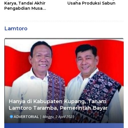
Karya, Tandai Akhir
Usaha Produksi Sabun
Pengabdian Musa
Jaladapakuri
Lamtoro
Hanya di Kabupaten Kupang, Tanam
Lamtoro Taramba, Pemerintah Bayar
ADVERTORIAL
|
Minggu, 2 April 2023