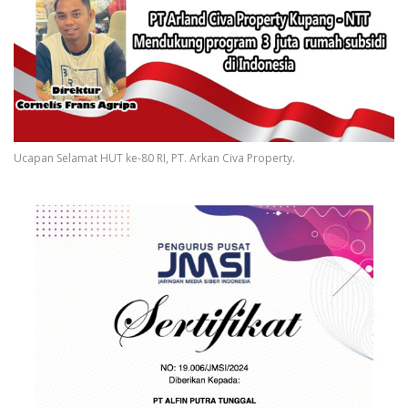
Ucapan Selamat HUT ke-80 RI, PT. Arkan Civa Property.