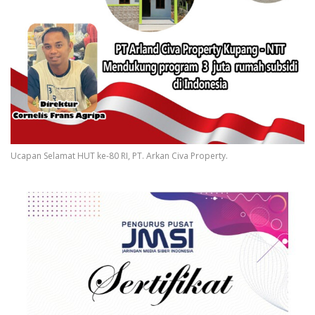
Ucapan Selamat HUT ke-80 RI, PT. Arkan Civa Property.