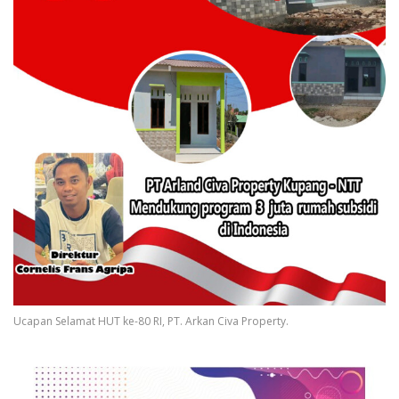
Ucapan Selamat HUT ke-80 RI, PT. Arkan Civa Property.