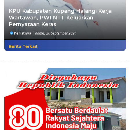
KPU Kabupaten Kupang Halangi Kerja
Wartawan, PWI NTT Keluarkan
Pernyataan Keras
Peristiwa
|
Kamis, 26 September 2024
Berita Terkait