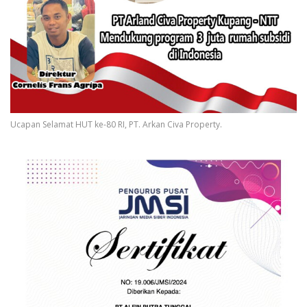
Ucapan Selamat HUT ke-80 RI, PT. Arkan Civa Property.