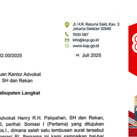
Bintara Regul