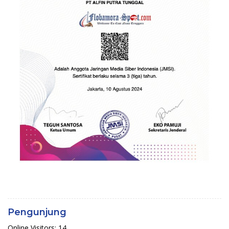
Pengunjung
Online Visitors:
14