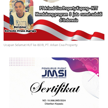
Ucapan Selamat HUT ke-80 RI, PT. Arkan Civa Property.