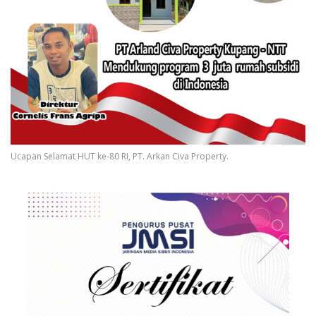
Ucapan Selamat HUT ke-80 RI, PT. Arkan Civa Property.