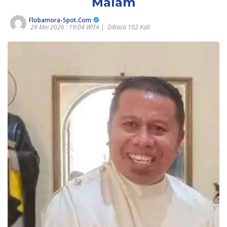
Malam
Flobamora-Spot.Com
29 Mei 2026 : 19:04 WITA |
Dibaca 102 Kali