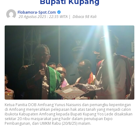
Bupati Kupang
Flobamora-Spot.Com
20 Agustus 2025 : 22:35 WITA |
Dibaca 98 Kali
Ketua Panitia DOB Amfoang Yunus Naisunis dan pemangku kepentingan
di Amfoang menyerahkan pelepasan hak atas tanah yang menjadi calon
ibukota Kabupaten Amfoang kepada Bupati Kupang Yos Lede disaksikan
sekitar 20 ribu masyarakat yang hadir dalam penutupan Expo
Pembangunan, dan UMKM Rabu (20/8/25) malam.