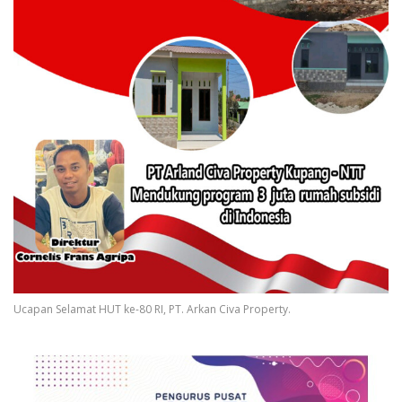
Ucapan Selamat HUT ke-80 RI, PT. Arkan Civa Property.