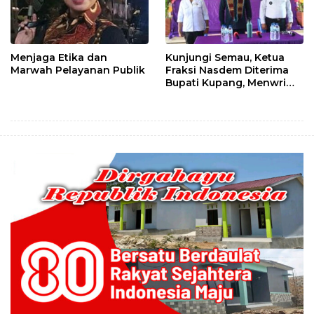
Menjaga Etika dan
Kunjungi Semau, Ketua
Marwah Pelayanan Publik
Fraksi Nasdem Diterima
Bupati Kupang, Menwrima
Banyak Masukan
Masyarakat