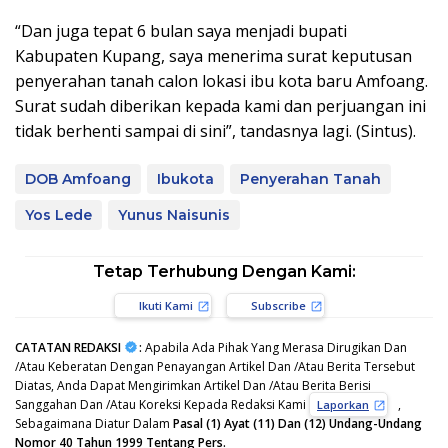
“Dan juga tepat 6 bulan saya menjadi bupati
Kabupaten Kupang, saya menerima surat keputusan
penyerahan tanah calon lokasi ibu kota baru Amfoang.
Surat sudah diberikan kepada kami dan perjuangan ini
tidak berhenti sampai di sini”, tandasnya lagi. (Sintus).
DOB Amfoang
Ibukota
Penyerahan Tanah
Yos Lede
Yunus Naisunis
Tetap Terhubung Dengan Kami:
Ikuti Kami
Subscribe
CATATAN REDAKSI
:
Apabila Ada Pihak Yang Merasa Dirugikan Dan
/Atau Keberatan Dengan Penayangan Artikel Dan /Atau Berita Tersebut
Diatas, Anda Dapat Mengirimkan Artikel Dan /Atau Berita Berisi
Sanggahan Dan /Atau Koreksi Kepada Redaksi Kami
,
Laporkan
Sebagaimana Diatur Dalam
Pasal (1) Ayat (11) Dan (12) Undang-Undang
Nomor 40 Tahun 1999 Tentang Pers.