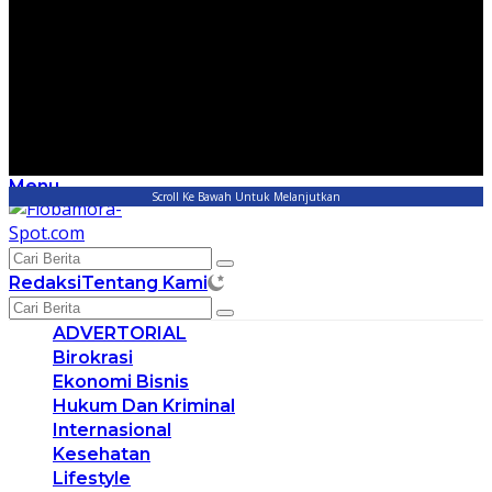
Menu
Scroll Ke Bawah Untuk Melanjutkan
Redaksi
Tentang Kami
ADVERTORIAL
Birokrasi
Ekonomi Bisnis
Hukum Dan Kriminal
Internasional
Kesehatan
Lifestyle