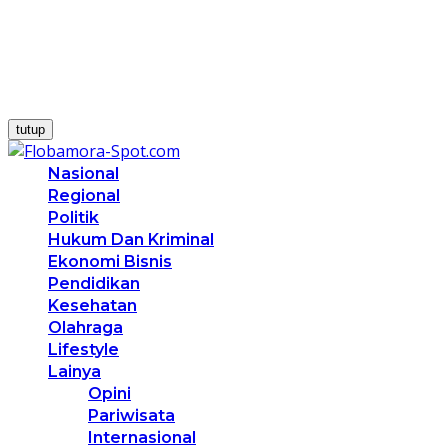
tutup
Nasional
Regional
Politik
Hukum Dan Kriminal
Ekonomi Bisnis
Pendidikan
Kesehatan
Olahraga
Lifestyle
Lainya
Opini
Pariwisata
Internasional