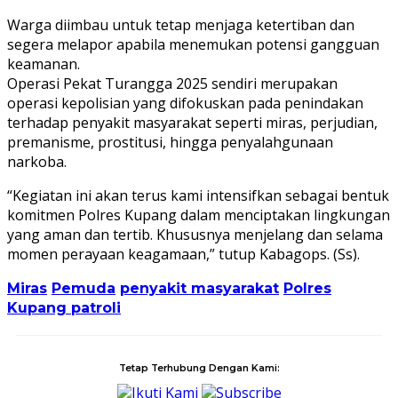
Warga diimbau untuk tetap menjaga ketertiban dan
segera melapor apabila menemukan potensi gangguan
keamanan.
Operasi Pekat Turangga 2025 sendiri merupakan
operasi kepolisian yang difokuskan pada penindakan
terhadap penyakit masyarakat seperti miras, perjudian,
premanisme, prostitusi, hingga penyalahgunaan
narkoba.
“Kegiatan ini akan terus kami intensifkan sebagai bentuk
komitmen Polres Kupang dalam menciptakan lingkungan
yang aman dan tertib. Khususnya menjelang dan selama
momen perayaan keagamaan,” tutup Kabagops. (Ss).
Miras
Pemuda
penyakit masyarakat
Polres
Kupang patroli
Tetap Terhubung Dengan Kami:
Ikuti Kami
Subscribe