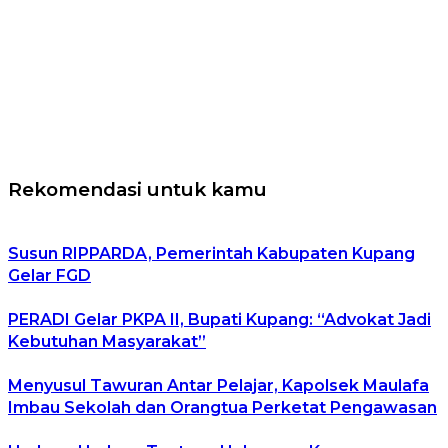
Rekomendasi untuk kamu
Susun RIPPARDA, Pemerintah Kabupaten Kupang
Gelar FGD
PERADI Gelar PKPA II, Bupati Kupang: “Advokat Jadi
Kebutuhan Masyarakat”
Menyusul Tawuran Antar Pelajar, Kapolsek Maulafa
Imbau Sekolah dan Orangtua Perketat Pengawasan