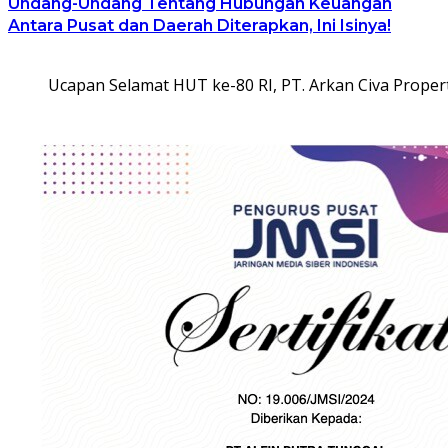
Undang-Undang Tentang Hubungan Keuangan
Antara Pusat dan Daerah Diterapkan, Ini Isinya!
Ucapan Selamat HUT ke-80 RI, PT. Arkan Civa Propert