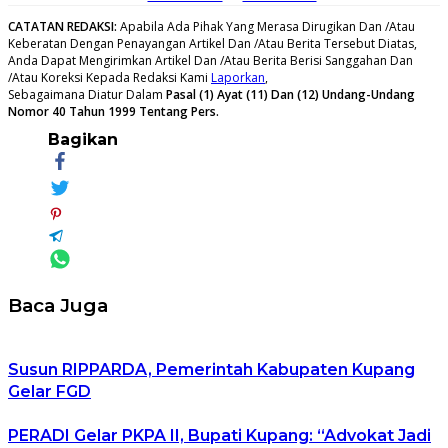
CATATAN REDAKSI
:
Apabila Ada Pihak Yang Merasa Dirugikan Dan /Atau
Keberatan Dengan Penayangan Artikel Dan /Atau Berita Tersebut Diatas,
Anda Dapat Mengirimkan Artikel Dan /Atau Berita Berisi Sanggahan Dan
/Atau Koreksi Kepada Redaksi Kami
Laporkan
,
Sebagaimana Diatur Dalam
Pasal (1) Ayat (11) Dan (12) Undang-Undang
Nomor 40 Tahun 1999 Tentang Pers.
Bagikan
Baca Juga
Susun RIPPARDA, Pemerintah Kabupaten Kupang
Gelar FGD
PERADI Gelar PKPA II, Bupati Kupang: “Advokat Jadi