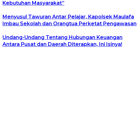
Kebutuhan Masyarakat”
Menyusul Tawuran Antar Pelajar, Kapolsek Maulafa
Imbau Sekolah dan Orangtua Perketat Pengawasan
Undang-Undang Tentang Hubungan Keuangan
Antara Pusat dan Daerah Diterapkan, Ini Isinya!