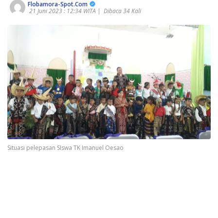
Flobamora-Spot.Com
21 Juni 2023 : 12:34 WITA |
Dibaca 34 Kali
Situasi pelepasan SIswa TK Imanuel Oesao