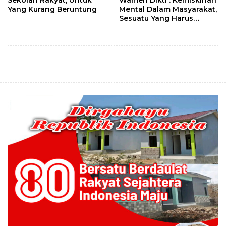
Sekolah Rakyat, Untuk
Wamen Dikti : Kemiskinan
Yang Kurang Beruntung
Mental Dalam Masyarakat,
Sesuatu Yang Harus
Diupayakan