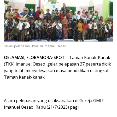
Situasi pelepasan SIswa TK Imanuel Oesao
OELAMASI, FLOBAMORA-SPOT
– Taman Kanak-Kanak
(TKK) Imanuel Oesao gelar pelepasan 37 peserta didik
yang telah menyelesaikan masa pendidikan di tingkat
Taman Kanak-kanak.
Acara pelepasan yang dilaksanakan di Gereja GMIT
Imanuel Oesao, Rabu (21/7/2023) pagi.