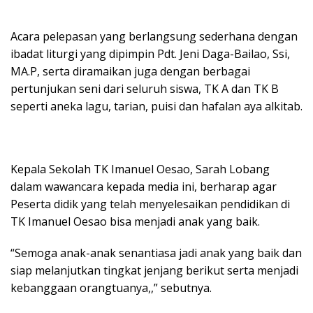
Acara pelepasan yang berlangsung sederhana dengan
ibadat liturgi yang dipimpin Pdt. Jeni Daga-Bailao, Ssi,
MA.P, serta diramaikan juga dengan berbagai
pertunjukan seni dari seluruh siswa, TK A dan TK B
seperti aneka lagu, tarian, puisi dan hafalan aya alkitab.
Kepala Sekolah TK Imanuel Oesao, Sarah Lobang
dalam wawancara kepada media ini, berharap agar
Peserta didik yang telah menyelesaikan pendidikan di
TK Imanuel Oesao bisa menjadi anak yang baik.
“Semoga anak-anak senantiasa jadi anak yang baik dan
siap melanjutkan tingkat jenjang berikut serta menjadi
kebanggaan orangtuanya,,” sebutnya.