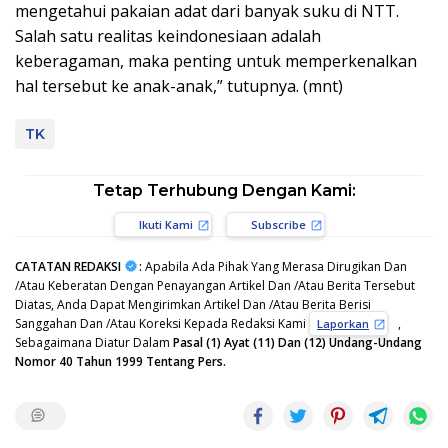
mengetahui pakaian adat dari banyak suku di NTT.
Salah satu realitas keindonesiaan adalah
keberagaman, maka penting untuk memperkenalkan
hal tersebut ke anak-anak,” tutupnya. (mnt)
TK
Tetap Terhubung Dengan Kami:
Ikuti Kami
Subscribe
CATATAN REDAKSI
:
Apabila Ada Pihak Yang Merasa Dirugikan Dan
/Atau Keberatan Dengan Penayangan Artikel Dan /Atau Berita Tersebut
Diatas, Anda Dapat Mengirimkan Artikel Dan /Atau Berita Berisi
Sanggahan Dan /Atau Koreksi Kepada Redaksi Kami
,
Laporkan
Sebagaimana Diatur Dalam
Pasal (1) Ayat (11) Dan (12) Undang-Undang
Nomor 40 Tahun 1999 Tentang Pers.