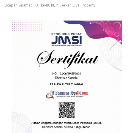
Ucapan Selamat HUT ke-80 RI, PT. Arkan Civa Property.