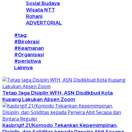
Sosial Budaya
Wisata NTT
Rohani
ADVERTORIAL
#tag:
#Birokrasi
#Keamanan
#Organisasi
#peristiwa
Lainnya
Tetap Jaga Disiplin WFH, ASN Disdikbud Kota
Kupang Lakukan Absen Zoom
Kasbrigif 21/Komodo Tekankan Kepemimpinan,
Disiplin, dan Soliditas kepada Perwira Abit Secapa