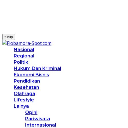
tutup
Nasional
Regional
Politik
Hukum Dan Kriminal
Ekonomi Bisnis
Pendidikan
Kesehatan
Olahraga
Lifestyle
Lainya
Opini
Pariwisata
Internasional