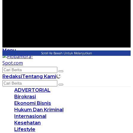
Menu
Scroll Ke Bawah Untuk Melanjutkan
Redaksi
Tentang Kami
ADVERTORIAL
Birokrasi
Ekonomi Bisnis
Hukum Dan Kriminal
Internasional
Kesehatan
Lifestyle