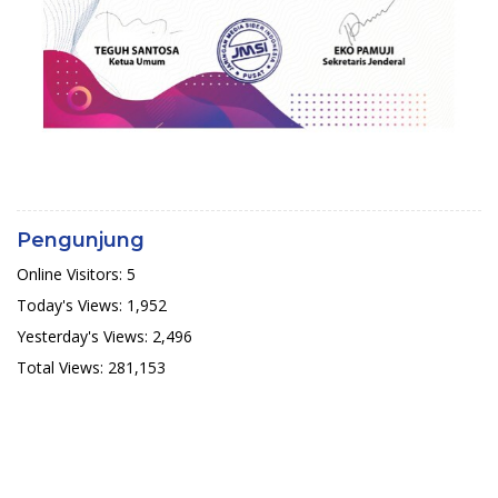
Pengunjung
Online Visitors:
5
Today's Views:
1,952
Yesterday's Views:
2,496
Total Views:
281,153