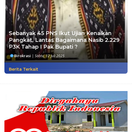
Sebanyak 45 PNS Ikut Ujian Kenaikan
Pangkat, Lantas Bagaimana Nasib 2.229
P3K Tahap I Pak Bupati ?
Birokrasi
|
Sabtu, 12 Juli 2025
Berita Terkait