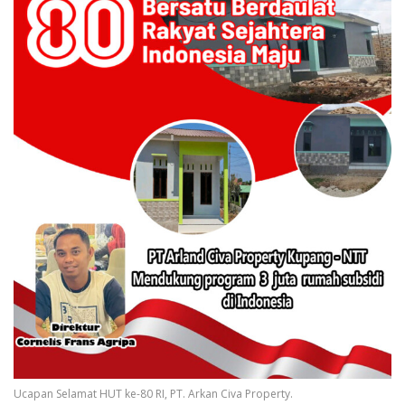
Ucapan Selamat HUT ke-80 RI, PT. Arkan Civa Property.