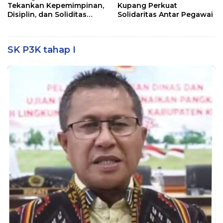
Tekankan Kepemimpinan,
Kupang Perkuat
Disiplin, dan Soliditas
Solidaritas Antar Pegawai
kepada Perwira Abit
Secapa dan Bintara
Reguler
SK P3K tahap I