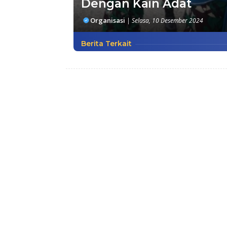
Dengan Kain Adat
Organisasi
|
Selasa, 10 Desember 2024
Berita Terkait