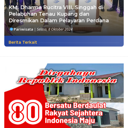
KM. Dharma Rucitra VIII, Singgah di
Pelabuhan Tenau Kupang dan
Diresmikan Dalam Pelayaran Perdana
Pariwisata
|
Selasa, 8 Oktober 2024
Berita Terkait