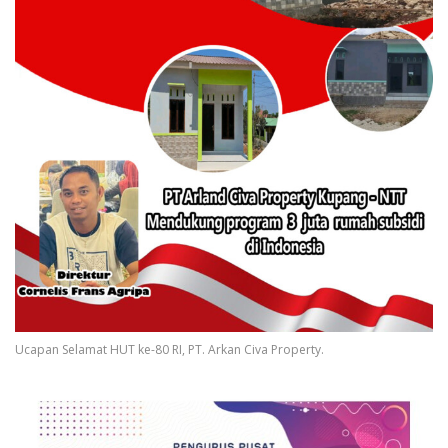
Ucapan Selamat HUT ke-80 RI, PT. Arkan Civa Property.