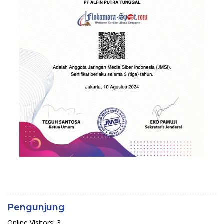
Pengunjung
Online Visitors:
3