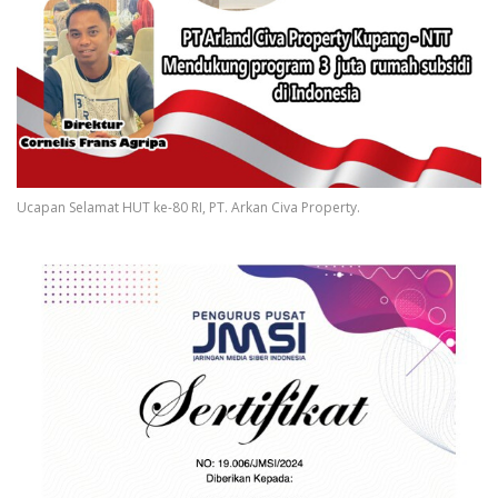
Ucapan Selamat HUT ke-80 RI, PT. Arkan Civa Property.