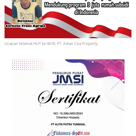
Ucapan Selamat HUT ke-80 RI, PT. Arkan Civa Property.