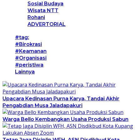
Sosial Budaya
Wisata NTT
Rohani
ADVERTORIAL
#tag:
#Birokrasi
#Keamanan
#Organisasi
#peristiwa
Lainnya
Upacara Kedinasan Purna Karya, Tandai Akhir
Pengabdian Musa Jaladapakuri
Warga Bello Kembangkan Usaha Produksi Sabun
Tetap Jaga Disiplin WFH, ASN Disdikbud Kota