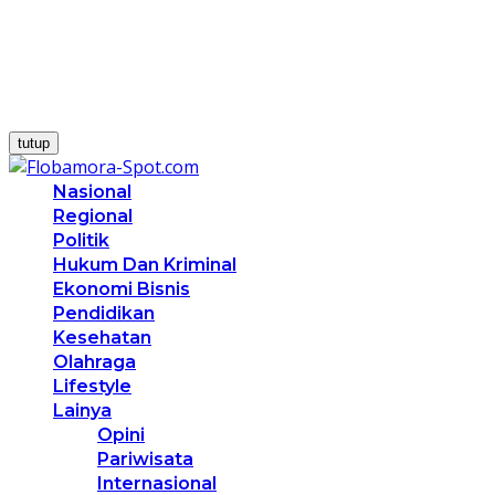
tutup
Nasional
Regional
Politik
Hukum Dan Kriminal
Ekonomi Bisnis
Pendidikan
Kesehatan
Olahraga
Lifestyle
Lainya
Opini
Pariwisata
Internasional