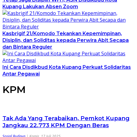
Kupang Lakukan Absen Zoom
Kasbrigif 21/Komodo Tekankan Kepemimpinan,
Disiplin, dan Soliditas kepada Perwira Abit Secapa
dan Bintara Reguler
Ini Cara Disdikbud Kota Kupang Perkuat Solidaritas
Antar Pegawai
KPM
Tak Ada Yang Terabaikan, Pemkot Kupang
Jangkau 22.773 KPM Dengan Beras
Sosial Budaya
|
Kamis, 17 Juli 2025