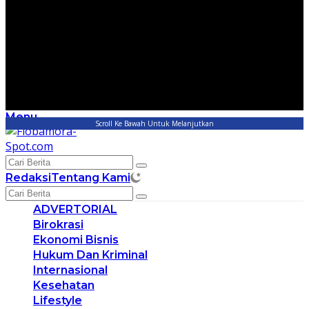
Menu
Scroll Ke Bawah Untuk Melanjutkan
Redaksi
Tentang Kami
ADVERTORIAL
Birokrasi
Ekonomi Bisnis
Hukum Dan Kriminal
Internasional
Kesehatan
Lifestyle