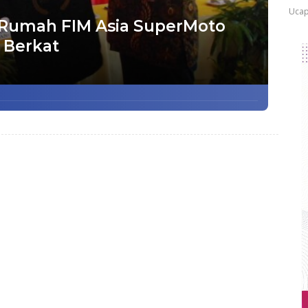
Ucap
 Rumah FIM Asia SuperMoto
n Berkat