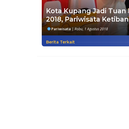
Kota Kupang Jadi Tuan
2018, Pariwisata Ketiba
Pariwisata
|
Rabu, 1 Agustus 2018
Berita Terkait