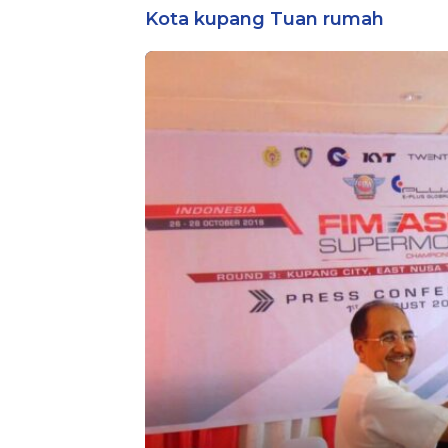
Bintara Reguler
Kota kupang Tuan rumah