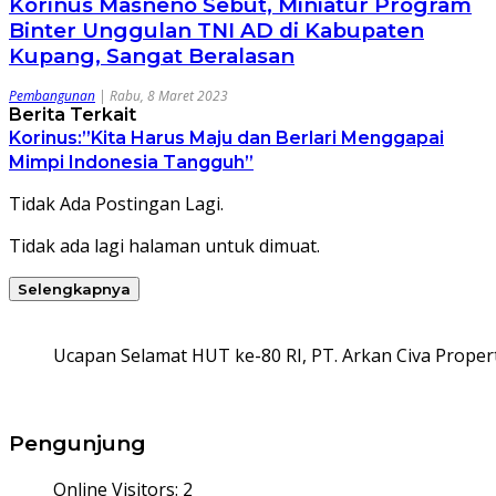
Korinus Masneno Sebut, Miniatur Program
Binter Unggulan TNI AD di Kabupaten
Kupang, Sangat Beralasan
Pembangunan
|
Rabu, 8 Maret 2023
Berita Terkait
Korinus:”Kita Harus Maju dan Berlari Menggapai
Mimpi Indonesia Tangguh”
Tidak Ada Postingan Lagi.
Tidak ada lagi halaman untuk dimuat.
Selengkapnya
Ucapan Selamat HUT ke-80 RI, PT. Arkan Civa Propert
Pengunjung
Online Visitors:
2