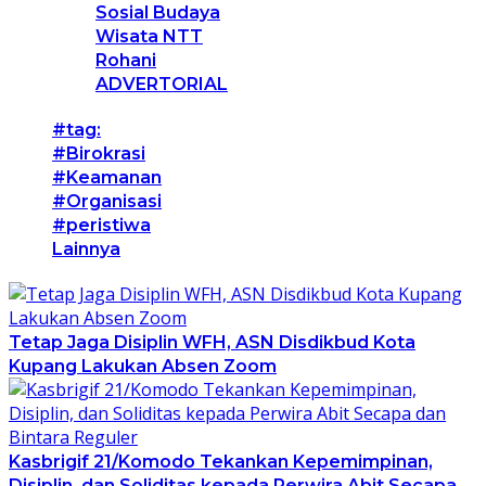
Sosial Budaya
Wisata NTT
Rohani
ADVERTORIAL
#tag:
#Birokrasi
#Keamanan
#Organisasi
#peristiwa
Lainnya
Tetap Jaga Disiplin WFH, ASN Disdikbud Kota
Kupang Lakukan Absen Zoom
Kasbrigif 21/Komodo Tekankan Kepemimpinan,
Disiplin, dan Soliditas kepada Perwira Abit Secapa