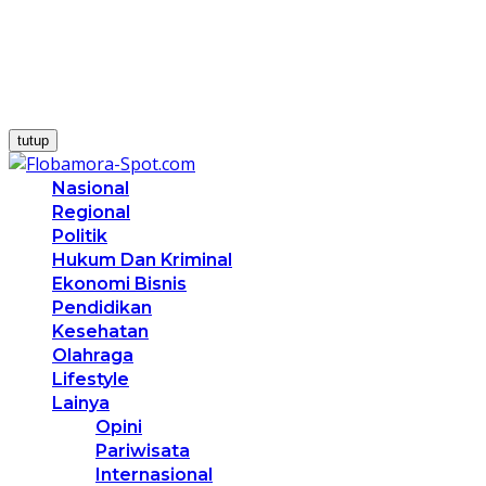
tutup
Nasional
Regional
Politik
Hukum Dan Kriminal
Ekonomi Bisnis
Pendidikan
Kesehatan
Olahraga
Lifestyle
Lainya
Opini
Pariwisata
Internasional