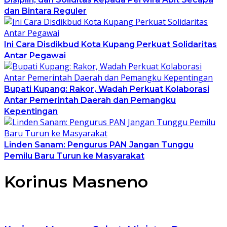
dan Bintara Reguler
Ini Cara Disdikbud Kota Kupang Perkuat Solidaritas
Antar Pegawai
Bupati Kupang: Rakor, Wadah Perkuat Kolaborasi
Antar Pemerintah Daerah dan Pemangku
Kepentingan
Linden Sanam: Pengurus PAN Jangan Tunggu
Pemilu Baru Turun ke Masyarakat
Korinus Masneno