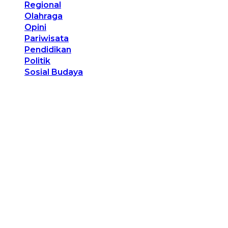
Regional
Olahraga
Opini
Pariwisata
Pendidikan
Politik
Sosial Budaya