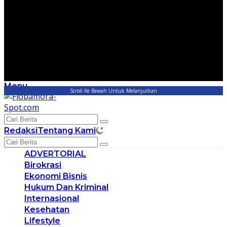
Menu
Scroll Ke Bawah Untuk Melanjutkan
Redaksi
Tentang Kami
ADVERTORIAL
Birokrasi
Ekonomi Bisnis
Hukum Dan Kriminal
Internasional
Kesehatan
Lifestyle