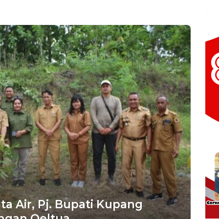
Bintara Regul
 Air, Pj. Bupati Kupang
ngan Oeltua