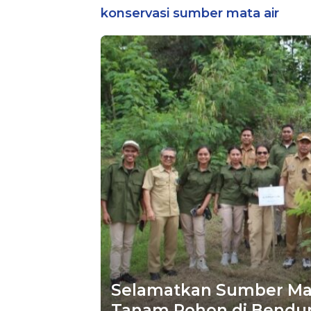
konservasi sumber mata air
Selamatkan Sumber Mata
Tanam Pohon di Bendu