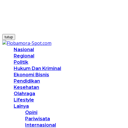
tutup
Nasional
Regional
Politik
Hukum Dan Kriminal
Ekonomi Bisnis
Pendidikan
Kesehatan
Olahraga
Lifestyle
Lainya
Opini
Pariwisata
Internasional