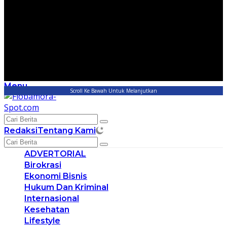
Menu
Scroll Ke Bawah Untuk Melanjutkan
Redaksi
Tentang Kami
ADVERTORIAL
Birokrasi
Ekonomi Bisnis
Hukum Dan Kriminal
Internasional
Kesehatan
Lifestyle