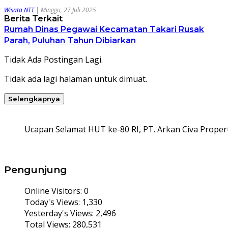
Wisata NTT
|
Minggu, 27 Juli 2025
Berita Terkait
Rumah Dinas Pegawai Kecamatan Takari Rusak
Parah, Puluhan Tahun Dibiarkan
Tidak Ada Postingan Lagi.
Tidak ada lagi halaman untuk dimuat.
Selengkapnya
Ucapan Selamat HUT ke-80 RI, PT. Arkan Civa Propert
Pengunjung
Online Visitors:
0
Today's Views:
1,330
Yesterday's Views:
2,496
Total Views:
280,531