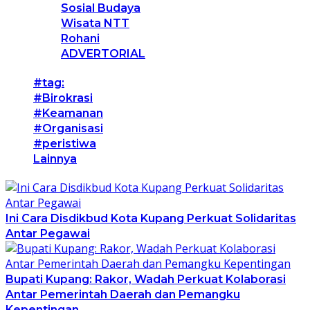
Sosial Budaya
Wisata NTT
Rohani
ADVERTORIAL
#tag:
#Birokrasi
#Keamanan
#Organisasi
#peristiwa
Lainnya
Ini Cara Disdikbud Kota Kupang Perkuat Solidaritas
Antar Pegawai
Bupati Kupang: Rakor, Wadah Perkuat Kolaborasi
Antar Pemerintah Daerah dan Pemangku
Kepentingan