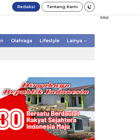
Redaksi
Tentang Kami
tutup
an
Olahraga
Lifestyle
Lainya