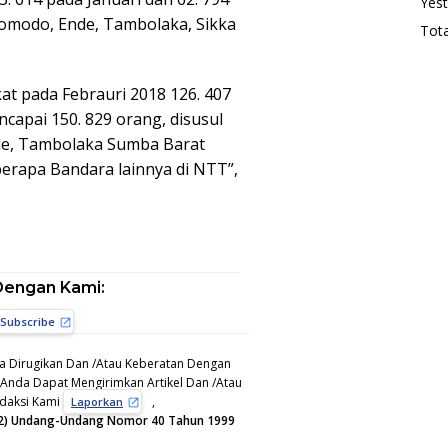
Yest
Komodo, Ende, Tambolaka, Sikka
Tota
t pada Febrauri 2018 126. 407
ncapai 150. 829 orang, disusul
de, Tambolaka Sumba Barat
erapa Bandara lainnya di NTT”,
Dengan Kami:
Subscribe
a Dirugikan Dan /Atau Keberatan Dengan
, Anda Dapat Mengirimkan Artikel Dan /Atau
edaksi Kami
,
Laporkan
 (12) Undang-Undang Nomor 40 Tahun 1999