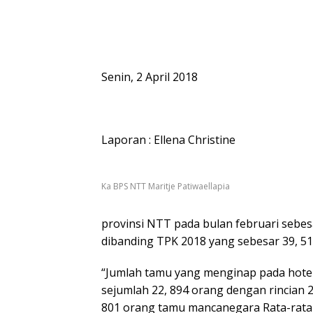
Senin, 2 April 2018
Laporan : Ellena Christine
Ka BPS NTT Maritje Patiwaellapia
provinsi NTT pada bulan februari sebesa
dibanding TPK 2018 yang sebesar 39, 51
“Jumlah tamu yang menginap pada hotel
sejumlah 22, 894 orang dengan rincian 
801 orang tamu mancanegara Rata-rat