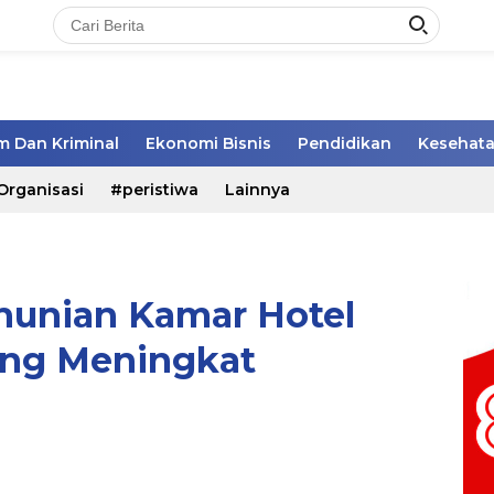
 Dan Kriminal
Ekonomi Bisnis
Pendidikan
Kesehat
Organisasi
#peristiwa
Lainnya
hunian Kamar Hotel
ang Meningkat