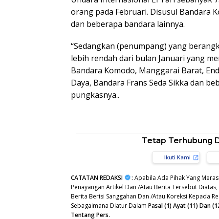
orang pada Februari. Disusul Bandara 
dan beberapa bandara lainnya.
“Sedangkan (penumpang) yang berangka
lebih rendah dari bulan Januari yang me
Bandara Komodo, Manggarai Barat, En
Daya, Bandara Frans Seda Sikka dan beb
pungkasnya..
Tetap Terhubung 
Ikuti Kami
CATATAN REDAKSI
:
Apabila Ada Pihak Yang Meras
Penayangan Artikel Dan /Atau Berita Tersebut Diatas
Berita Berisi Sanggahan Dan /Atau Koreksi Kepada R
Sebagaimana Diatur Dalam
Pasal (1) Ayat (11) Dan
Tentang Pers.