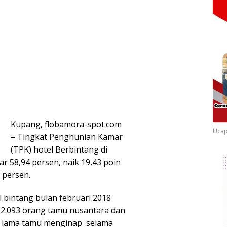
Kupang, flobamora-spot.com
Ucap
– Tingkat Penghunian Kamar
(TPK) hotel Berbintang di
r 58,94 persen, naik 19,43 poin
 persen.
 bintang bulan februari 2018
22.093 orang tamu nusantara dan
a lama tamu menginap selama