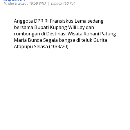
10 Maret 2020 : 19:59 WITA |
Dibaca 460 Kali
Anggota DPR RI Fransiskus Lema sedang
bersama Bupati Kupang Wili Lay dan
rombongan di Destinasi Wisata Rohani Patung
Maria Bunda Segala bangsa di teluk Gurita
Atapupu Selasa (10/3/20)