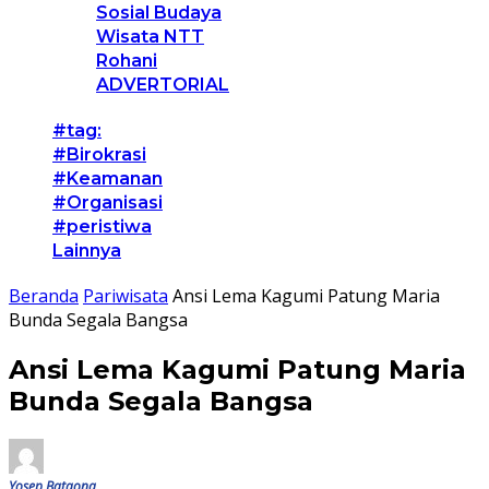
Sosial Budaya
Wisata NTT
Rohani
ADVERTORIAL
#tag:
#Birokrasi
#Keamanan
#Organisasi
#peristiwa
Lainnya
Beranda
Pariwisata
Ansi Lema Kagumi Patung Maria
Bunda Segala Bangsa
Ansi Lema Kagumi Patung Maria
Bunda Segala Bangsa
Yosep Bataona