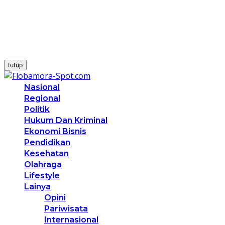
tutup
Nasional
Regional
Politik
Hukum Dan Kriminal
Ekonomi Bisnis
Pendidikan
Kesehatan
Olahraga
Lifestyle
Lainya
Opini
Pariwisata
Internasional