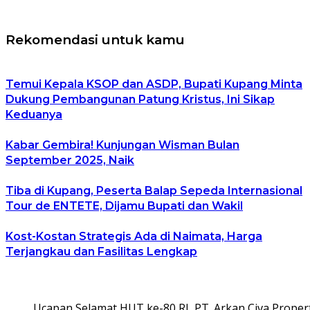
Rekomendasi untuk kamu
Temui Kepala KSOP dan ASDP, Bupati Kupang Minta
Dukung Pembangunan Patung Kristus, Ini Sikap
Keduanya
Kabar Gembira! Kunjungan Wisman Bulan
September 2025, Naik
Tiba di Kupang, Peserta Balap Sepeda Internasional
Tour de ENTETE, Dijamu Bupati dan Wakil
Kost-Kostan Strategis Ada di Naimata, Harga
Terjangkau dan Fasilitas Lengkap
Ucapan Selamat HUT ke-80 RI, PT. Arkan Civa Propert