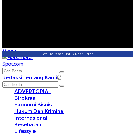
Menu
Scroll Ke Bawah Untuk Melanjutkan
Redaksi
Tentang Kami
ADVERTORIAL
Birokrasi
Ekonomi Bisnis
Hukum Dan Kriminal
Internasional
Kesehatan
Lifestyle