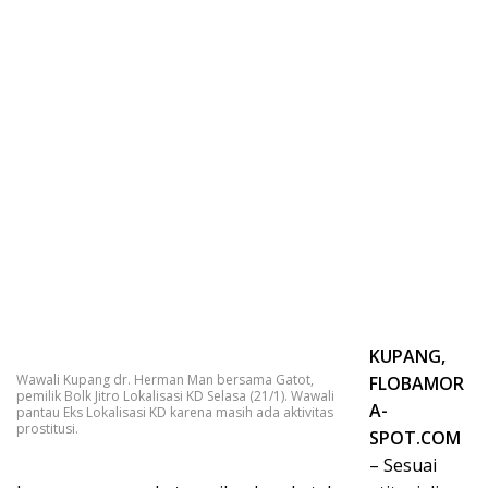
KUPANG,
Wawali Kupang dr. Herman Man bersama Gatot,
FLOBAMOR
pemilik Bolk Jitro Lokalisasi KD Selasa (21/1). Wawali
A-
pantau Eks Lokalisasi KD karena masih ada aktivitas
prostitusi.
SPOT.COM
– Sesuai