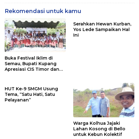
Rekomendasi untuk kamu
Serahkan Hewan Kurban,
Yos Lede Sampaikan Hal
Ini
Buka Festival Iklim di
Semau, Bupati Kupang
Apresiasi CIS Timor dan
Save The Children
HUT Ke-9 SMGM Usung
Tema, “Satu Hati, Satu
Pelayanan”
Warga Kolhua Jajaki
Lahan Kosong di Bello
untuk Kebun Kolektif