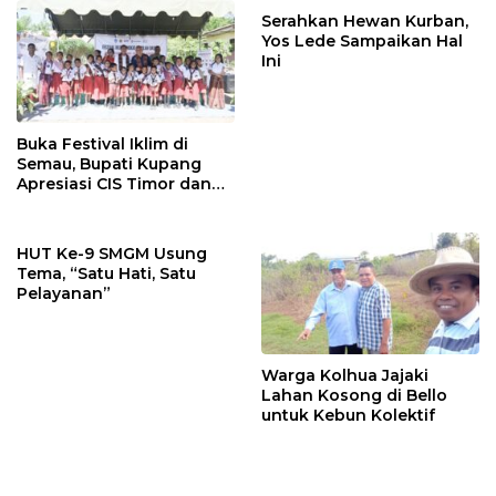
Serahkan Hewan Kurban,
Yos Lede Sampaikan Hal
Ini
Buka Festival Iklim di
Semau, Bupati Kupang
Apresiasi CIS Timor dan
Save The Children
HUT Ke-9 SMGM Usung
Tema, “Satu Hati, Satu
Pelayanan”
Warga Kolhua Jajaki
Lahan Kosong di Bello
untuk Kebun Kolektif