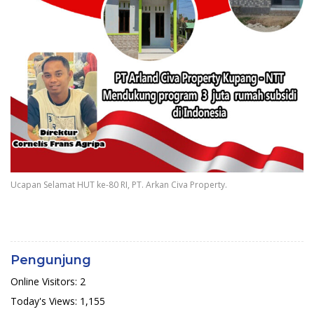
Ucapan Selamat HUT ke-80 RI, PT. Arkan Civa Property.
Pengunjung
Online Visitors:
2
Today's Views:
1,155