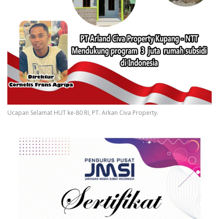
Ucapan Selamat HUT ke-80 RI, PT. Arkan Civa Property.