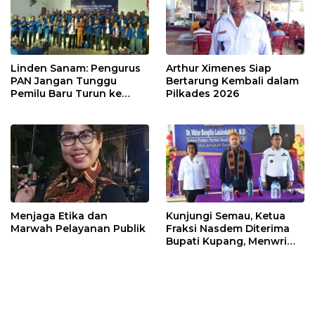
Linden Sanam: Pengurus
Arthur Ximenes Siap
PAN Jangan Tunggu
Bertarung Kembali dalam
Pemilu Baru Turun ke
Pilkades 2026
Masyarakat
Menjaga Etika dan
Kunjungi Semau, Ketua
Marwah Pelayanan Publik
Fraksi Nasdem Diterima
Bupati Kupang, Menwrima
Banyak Masukan
Masyarakat