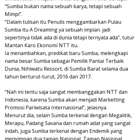
“Sumba bukan nama sebuah karya, tetapi sebuah
Mimpi”.
“Dalam tulisan itu Penulis menggambarkan Pulau
Sumba itu A Dreaming ya sebuah impian. jadi
sepertinya tidak ada di dunia tetapi ternyata ada”, tutur
Mantan Karo Ekonomi NTT itu.
Ia menambahkan, predikat baru Sumba, melengkapi
nama besar Sumba sebagai Pemilik Pantai Terbaik
Dunia, Nihiwatu Ressort, di Sumba Barat selama dua
tahun berturut-turut, 2016 dan 2017.
“Nah ini tentu saja sangat membanggakan NTT dan
Indonesia, karena Sumba akan menjadi Marketting
Promosi Pariwisata Internasional”, jelasnya.
Menurut dia, selain Sumba terkenal dengan Megalitik,
Merapu, Padang Savana dan rumah adat yang sangat
indah, juga Sumba terkenal dengan Endemik yang
menyimpan dua taman Nasional, Taman Nasional