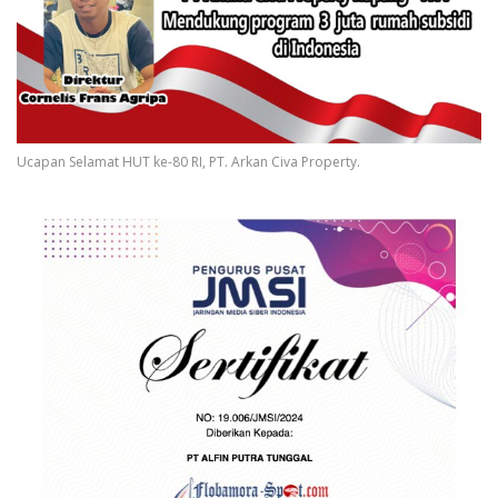
Ucapan Selamat HUT ke-80 RI, PT. Arkan Civa Property.